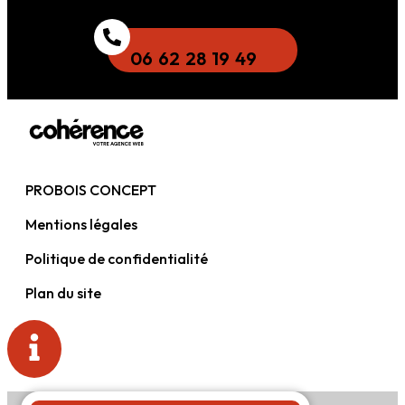
06 62 28 19 49
PROBOIS CONCEPT
Mentions légales
Politique de confidentialité
Plan du site