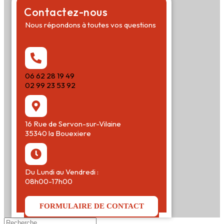
Contactez-nous
Nous répondons à toutes vos questions
06 62 28 19 49
02 99 23 53 92
16 Rue de Servon-sur-Vilaine
35340 la Bouexiere
Du Lundi au Vendredi :
08h00-17h00
FORMULAIRE DE CONTACT