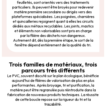
feuilletés, sont orientés vers des traitements
particuliers. Ils peuvent être broyés pour redevenir
matière première secondaire ou dirigés vers des
plateformes spécialisées. Les poignées, charnières
et quincailleries rejoignent quant à elles les circuits
dédiés aux métaux recyclables. Les joints, mastics
et éléments non valorisables sont pris en charge
par la filière des déchets non dangereux.
Autrement dit, dès la première étape, le sort de la
fenêtre dépend entièrement de la qualité du tri.
Trois familles de matériaux, trois
parcours très différents
Le PVC, souvent discuté sur le plan écologique, bénéficie
aujourd’hui de filières de valorisation de plus en plus
performantes. Après broyage, tri et purification, la
matière peut être regranulée puis réintroduite dans la
fabrication de nouveaux produits techniques. La réussite
de cette boucle repose sur la rigueur du tri et la
traçabilité.