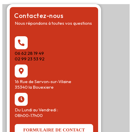
Contactez-nous
Nous répondons à toutes vos questions
06 62 28 19 49
02 99 23 53 92
16 Rue de Servon-sur-Vilaine
35340 la Bouexiere
Du Lundi au Vendredi :
08h00-17h00
FORMULAIRE DE CONTACT