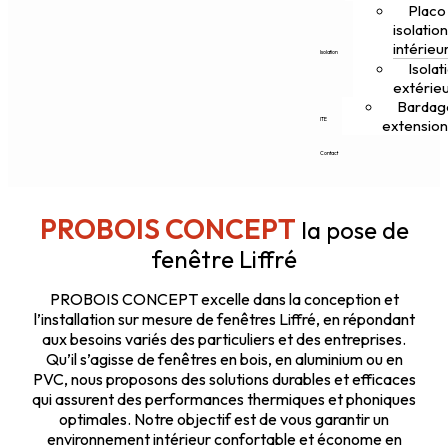
Placo
isolatio
intérieu
Isolation
Isolat
extérie
Bardag
ITE
extensio
Contact
PROBOIS CONCEPT
la pose de
fenêtre Liffré
PROBOIS CONCEPT excelle dans la conception et
l’installation sur mesure de fenêtres Liffré, en répondant
aux besoins variés des particuliers et des entreprises.
Qu’il s’agisse de fenêtres en bois, en aluminium ou en
PVC, nous proposons des solutions durables et efficaces
qui assurent des performances thermiques et phoniques
optimales. Notre objectif est de vous garantir un
environnement intérieur confortable et économe en