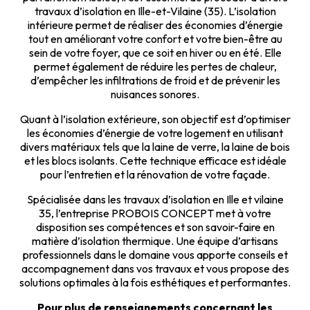
travaux d’isolation en Ille-et-Vilaine (35). L’isolation
intérieure permet de réaliser des économies d’énergie
tout en améliorant votre confort et votre bien-être au
sein de votre foyer, que ce soit en hiver ou en été. Elle
permet également de réduire les pertes de chaleur,
d’empêcher les infiltrations de froid et de prévenir les
nuisances sonores.
Quant à l’isolation extérieure, son objectif est d’optimiser
les économies d’énergie de votre logement en utilisant
divers matériaux tels que la laine de verre, la laine de bois
et les blocs isolants. Cette technique efficace est idéale
pour l’entretien et la rénovation de votre façade.
Spécialisée dans les travaux d’isolation en Ille et vilaine
35, l’entreprise PROBOIS CONCEPT met à votre
disposition ses compétences et son savoir-faire en
matière d’isolation thermique. Une équipe d’artisans
professionnels dans le domaine vous apporte conseils et
accompagnement dans vos travaux et vous propose des
solutions optimales à la fois esthétiques et performantes.
Pour plus de renseignements concernant les