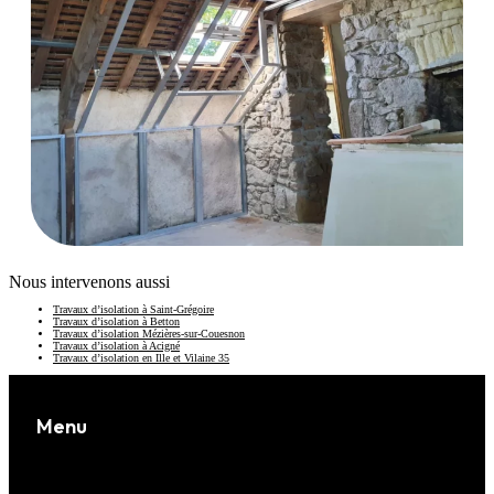
Nous intervenons aussi
Travaux d’isolation à Saint-Grégoire
Travaux d’isolation à Betton
Travaux d’isolation Mézières-sur-Couesnon
Travaux d’isolation à Acigné
Travaux d’isolation en Ille et Vilaine 35
Menu