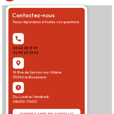
Contactez-nous
Nous répondons à toutes vos questions
06 62 28 19 49
02 99 23 53 92
16 Rue de Servon-sur-Vilaine
35340 la Bouexiere
Du Lundi au Vendredi :
08h00-17h00