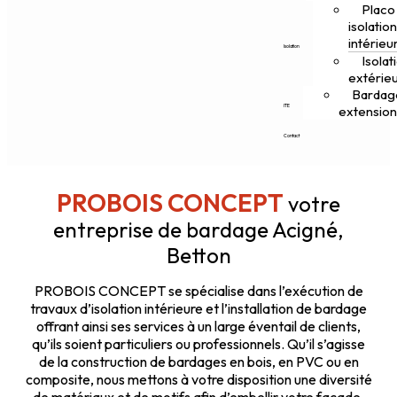
Placo
isolatio
intérieu
Isolation
Isolat
extérie
Bardag
ITE
extensio
Contact
PROBOIS CONCEPT
votre
entreprise de bardage Acigné,
Betton
PROBOIS CONCEPT se spécialise dans l’exécution de
travaux d’isolation intérieure et l’installation de bardage
offrant ainsi ses services à un large éventail de clients,
qu’ils soient particuliers ou professionnels. Qu’il s’agisse
de la construction de bardages en bois, en PVC ou en
composite, nous mettons à votre disposition une diversité