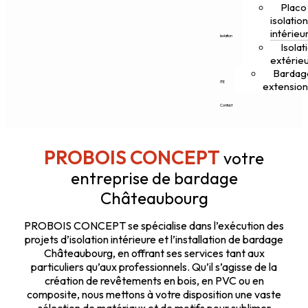
Placo
isolatio
intérieu
Isolation
Isolat
extérie
Bardag
ITE
extensio
Contact
PROBOIS CONCEPT
votre
entreprise de bardage
Châteaubourg
PROBOIS CONCEPT se spécialise dans l’exécution des
projets d’isolation intérieure et l’installation de bardage
Châteaubourg, en offrant ses services tant aux
particuliers qu’aux professionnels. Qu’il s’agisse de la
création de revêtements en bois, en PVC ou en
composite, nous mettons à votre disposition une vaste