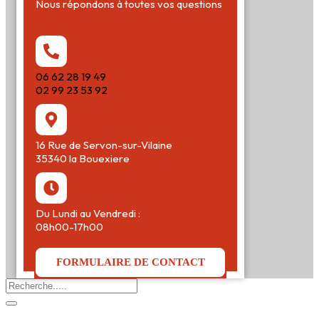
Nous répondons à toutes vos questions
06 62 28 19 49
02 99 23 53 92
16 Rue de Servon-sur-Vilaine
35340 la Bouexiere
Du Lundi au Vendredi :
08h00-17h00
FORMULAIRE DE CONTACT