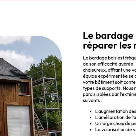
Le bardage 
réparer les
Le bardage bois est fréqu
de son efficacité avérée. 
chaleureux, offrant une v
équipe expérimentée se ch
votre bâtiment soit contem
types de supports. Nous ré
parois isolées par l’extér
suivants :
L’augmentation de
L’amélioration de l’
Un large choix de p
La valorisation de v