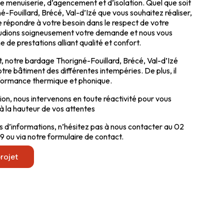
de menuiserie, d’agencement et d’isolation. Quel que soit
-Fouillard, Brécé, Val-d’Izé que vous souhaitez réaliser,
répondre à votre besoin dans le respect de votre
étudions soigneusement votre demande et nous vous
de prestations alliant qualité et confort.
ant, notre bardage Thorigné-Fouillard, Brécé, Val-d’Izé
re bâtiment des différentes intempéries. De plus, il
formance thermique et phonique.
n, nous intervenons en toute réactivité pour vous
 à la hauteur de vos attentes
us d’informations, n’hésitez pas à nous contacter au 02
9 ou via notre formulaire de contact.
rojet