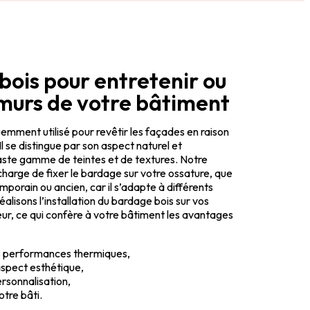
bois pour entretenir ou
 murs de votre bâtiment
emment utilisé pour revêtir les façades en raison
Il se distingue par son aspect naturel et
aste gamme de teintes et de textures. Notre
arge de fixer le bardage sur votre ossature, que
porain ou ancien, car il s’adapte à différents
alisons l’installation du bardage bois sur vos
ieur, ce qui confère à votre bâtiment les avantages
s performances thermiques,
aspect esthétique,
ersonnalisation,
otre bâti.