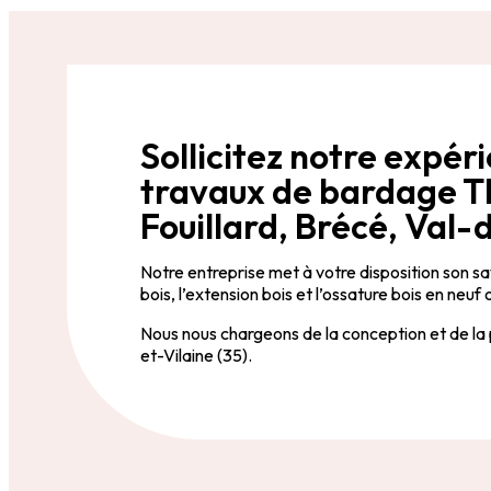
Sollicitez notre expér
travaux de bardage T
Fouillard, Brécé, Val-d
Notre entreprise met à votre disposition son sa
bois, l’extension bois et l’ossature bois en neuf
Nous nous chargeons de la conception et de la
et-Vilaine (35).