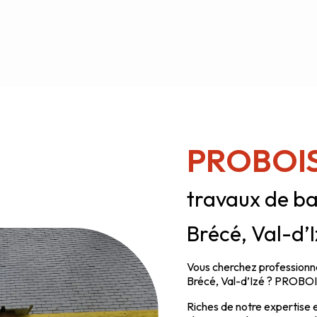
PROBOI
travaux de ba
Brécé, Val-d’I
Vous cherchez professionne
Brécé, Val-d’Izé ? PROBOIS
Riches de notre expertise