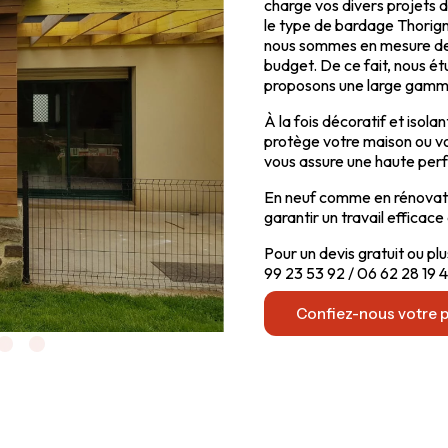
charge vos divers projets 
le type de bardage Thorigné
nous sommes en mesure de 
budget. De ce fait, nous 
proposons une large gamme 
À la fois décoratif et isol
protège votre maison ou vot
vous assure une haute per
En neuf comme en rénovatio
garantir un travail efficace
Pour un devis gratuit ou pl
99 23 53 92 / 06 62 28 19 4
Confiez-nous votre p