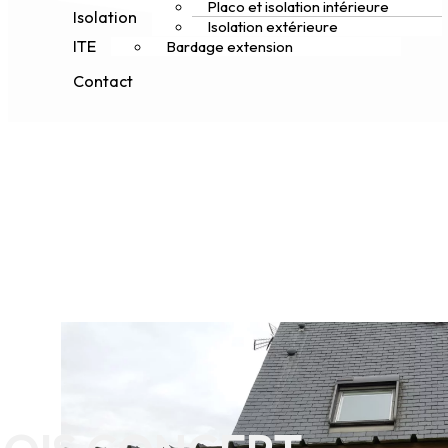
Placo et isolation intérieure
Isolation
Isolation extérieure
ITE
Bardage extension
Contact